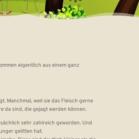
kommen eigentlich aus einem ganz
. Manchmal, weil sie das Fleisch gerne
ere da sind, die gejagt werden können.
tsächlich sehr zahlreich geworden. Und
unger gelitten hat.