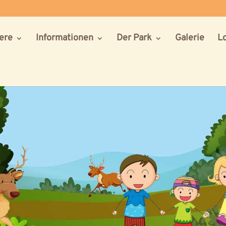
iere
Informationen
Der Park
Galerie
L