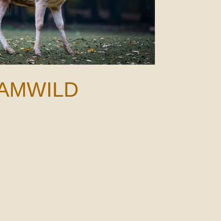
AMWILD