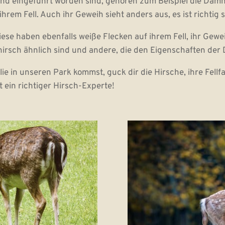
and eingeführt worden sind, gehören zum Beispiel die Damhir
rem Fell. Auch ihr Geweih sieht anders aus, es ist richtig 
ese haben ebenfalls weiße Flecken auf ihrem Fell, ihr Gewe
hirsch ähnlich sind und andere, die den Eigenschaften de
ie in unseren Park kommst, guck dir die Hirsche, ihre Fel
 ein richtiger Hirsch-Experte!