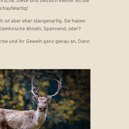
sche. Diese sind deutlich kleiner als die
schaufelartig!
ih ist aber eher stangenartig. Sie haben
r Damhirsche ähneln. Spannend, oder?
lfarbe und ihr Geweih ganz genau an. Dann