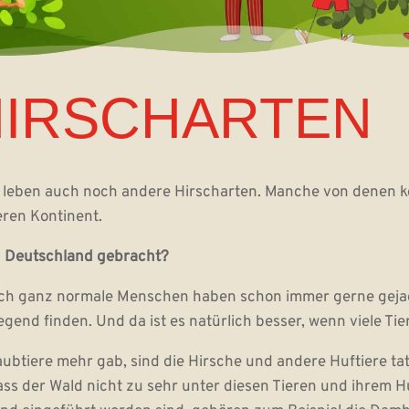
HIRSCHARTEN
d leben auch noch andere Hirscharten. Manche von denen 
eren Kontinent.
 Deutschland gebracht?
ch ganz normale Menschen haben schon immer gerne gejagt
egend finden. Und da ist es natürlich besser, wenn viele Ti
aubtiere mehr gab, sind die Hirsche und andere Huftiere ta
dass der Wald nicht zu sehr unter diesen Tieren und ihrem H