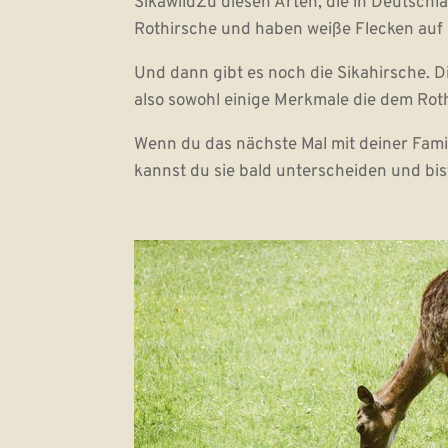
SikawildZu diesen Arten, die in Deutschl
Rothirsche und haben weiße Flecken auf ih
Und dann gibt es noch die Sikahirsche. Di
also sowohl einige Merkmale die dem Rot
Wenn du das nächste Mal mit deiner Famil
kannst du sie bald unterscheiden und bist